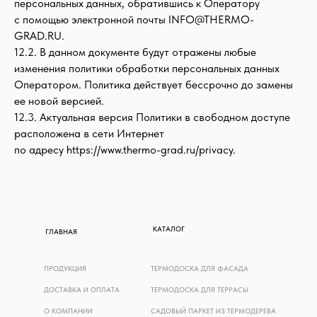
персональных данных, обратившись к Оператору
с помощью электронной почты INFO@THERMO-
GRAD.RU.
12.2. В данном документе будут отражены любые
изменения политики обработки персональных данных
Оператором. Политика действует бессрочно до замены
ее новой версией.
12.3. Актуальная версия Политики в свободном доступе
расположена в сети Интернет
по адресу https://www.thermo-grad.ru/privacy.
КАТАЛОГ
ГЛАВНАЯ
ПРОДУКЦИЯ
ТЕРМОДОСКА ДЛЯ ФАСАДА
ДОСТАВКА И ОПЛАТА
ТЕРМОДОСКА ДЛЯ ТЕРРАСЫ
О КОМПАНИИ
САДОВЫЙ ПАРКЕТ ИЗ ТЕРМОДЕРЕВА